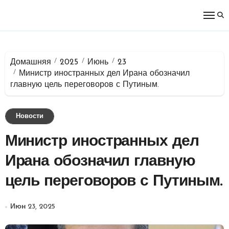
Перейти
к
содержимому
Домашняя
2025
Июнь
23
Министр иностранных дел Ирана обозначил
главную цель переговоров с Путиным.
Новости
Министр иностранных дел
Ирана обозначил главную
цель переговоров с Путиным.
Июн 23, 2025