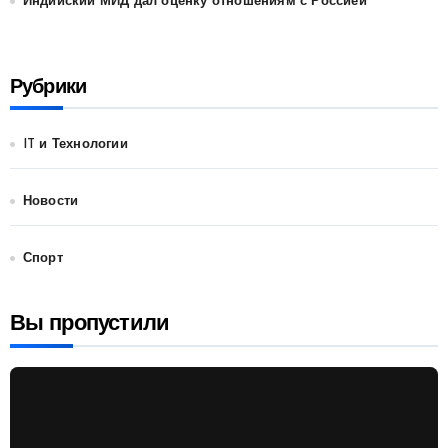
Индийский МИД дал оценку отношениям с Россией
Рубрики
IT и Технологии
Новости
Спорт
Вы пропустили