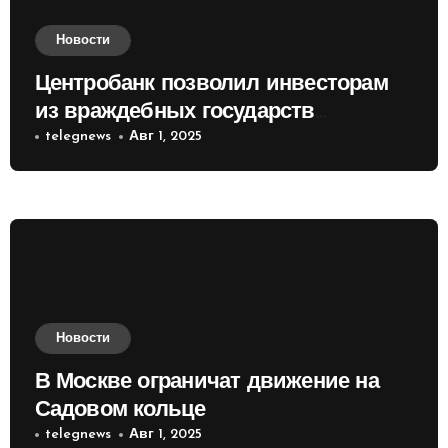
Новости
Центробанк позволил инвесторам
из враждебных государств
приобретать валюту
telegnews
Авг 1, 2025
Новости
В Москве ограничат движение на
Садовом кольце
telegnews
Авг 1, 2025