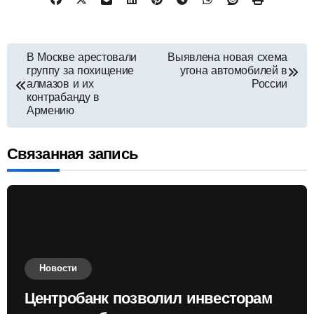
Навигация
В Москве арестовали
Выявлена новая схема
группу за похищение
угона автомобилей в
по
алмазов и их
России
контрабанду в
Армению
записям
Связанная запись
Новости
Центробанк позволил инвесторам