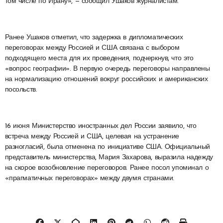
том числе по Ирану», — сообщил Ушаков журналистам.
Ранее Ушаков отметил, что задержка в дипломатических
переговорах между Россией и США связана с выбором
подходящего места для их проведения, подчеркнув, что это
«вопрос географии». В первую очередь переговоры направлены
на нормализацию отношений вокруг российских и американских
посольств.
16 июня Министерство иностранных дел России заявило, что
встреча между Россией и США, целевая на устранение
разногласий, была отменена по инициативе США. Официальный
представитель министерства, Мария Захарова, выразила надежду
на скорое возобновление переговоров. Ранее посол упоминал о
«прагматичных переговорах» между двумя странами.