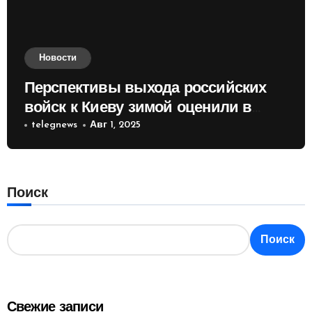
Новости
Перспективы выхода российских
войск к Киеву зимой оценили в
России
telegnews
Авг 1, 2025
Поиск
Поиск
Свежие записи