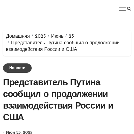
Перейти
к
содержимому
Домашняя
2025
Июнь
23
Представитель Путина сообщил о продолжении
взаимодействия России и США
Новости
Представитель Путина
сообщил о продолжении
взаимодействия России и
США
Июн 23, 2025