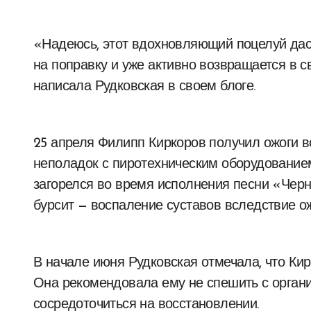
«Надеюсь, этот вдохновляющий поцелуй даст
на поправку и уже активно возвращается в св
написала Рудковская в своем блоге.
25 апреля Филипп Киркоров получил ожоги во
неполадок с пиротехническим оборудованием
загорелся во время исполнения песни «Черна
бурсит — воспаление суставов вследствие ож
В начале июня Рудковская отмечала, что Кир
Она рекомендовала ему не спешить с органи
сосредоточиться на восстановлении.