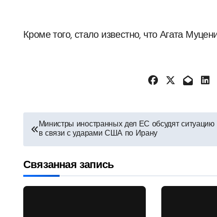
Кроме того, стало известно, что Агата Муце
Навигация
Министры иностранных дел ЕС обсудят ситуацию
в связи с ударами США по Ирану
по
записям
Связанная запись