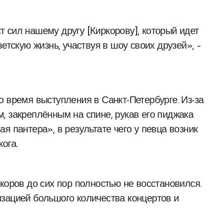
 сил нашему другу [Киркорову], который идет
етскую жизнь, участвуя в шоу своих друзей», –
 время выступления в Санкт-Петербурге. Из-за
, закреплённым на спине, рукав его пиджака
я пантера», в результате чего у певца возник
ога.
коров до сих пор полностью не восстановился.
зацией большого количества концертов и