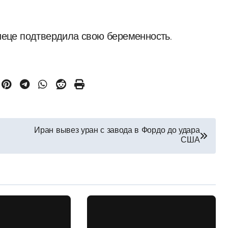
ниеце подтвердила свою беременность.
Иран вывез уран с завода в Фордо до удара
США