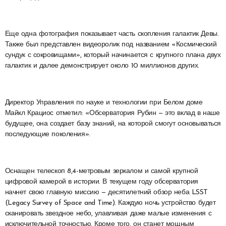
Еще одна фотография показывает часть скопления галактик Девы.
Также был представлен видеоролик под названием «Космический
сундук с сокровищами», который начинается с крупного плана двух
галактик и далее демонстрирует около 10 миллионов других.
Директор Управления по науке и технологии при Белом доме
Майкл Крациос отметил: «Обсерватория Рубин — это вклад в наше
будущее, она создает базу знаний, на которой смогут основываться
последующие поколения».
Оснащен телескоп 8,4-метровым зеркалом и самой крупной
цифровой камерой в истории. В текущем году обсерватория
начнет свою главную миссию — десятилетний обзор неба LSST
(Legacy Survey of Space and Time). Каждую ночь устройство будет
сканировать звездное небо, улавливая даже малые изменения с
исключительной точностью. Кроме того, он станет мощным