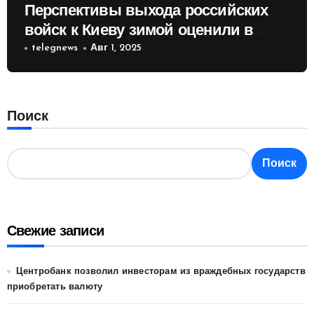
Перспективы выхода российских
войск к Киеву зимой оценили в
России
telegnews
Авг 1, 2025
Поиск
Поиск
Свежие записи
Центробанк позволил инвесторам из враждебных государств
приобретать валюту