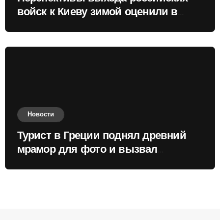
войск к Киеву зимой оценили в
России
Новости
Турист в Греции поднял древний
мрамор для фото и вызвал
недовольство местных жителей