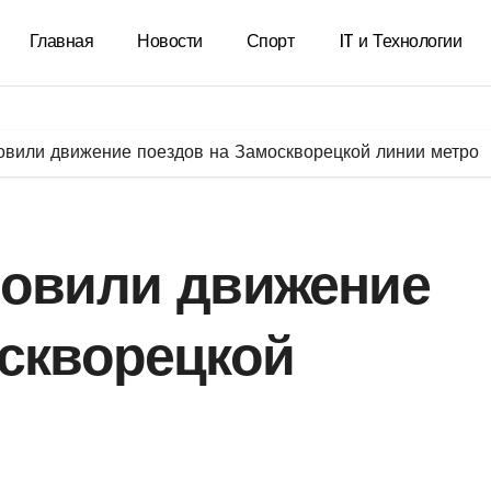
Главная
Новости
Спорт
IT и Технологии
овили движение поездов на Замоскворецкой линии метро
новили движение
оскворецкой