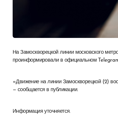
На Замоскворецкой линии московского метро возобновлено движение поездов. Об этом
проинформировали в официальном Telegram
«Движение на линии Замоскворецкой (2) вос
— сообщается в публикации.
Информация уточняется.