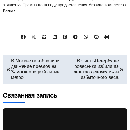
заявления Трампа по поводу предоставления Украине комплексов
Patriot.
Навигация
В Москве возобновили
В Санкт-Петербурге
движение поездов на
ровесники избили 10-
по
Замоскворецкой линии
летнюю девочку из-за
метро
избыточного веса.
записям
Связанная запись