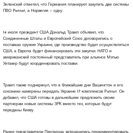
Зеленский отметил, что Германия планирует закупить две системы
ПВО Patriot, а Норвегия — одну.
14 июля президент США Дональд Трамп объявил, что
Соединенные Штаты и Европейский Союз договорились о
поставках оружия Украине, где производство будет осуществляться
США, а Европа будет финансировать эти закупки. НАТО и
американский постоянный представитель при альянсе Мэтью
Уитакер будут координировать поставки.
Трамп также подчеркнул, что в ближайшие дни Вашингтон и его
союзники намерены передать Украине 17 комплексов Patriot. Он
добавил, что США готовы в дальнейшем предложить своим
партнерам новые системы ЗРК вместо тех, которые будут
переданы Киеву.
Ранее представители Пентагона затруднились прокомментировать