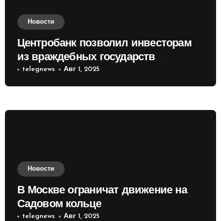
Новости
Центробанк позволил инвесторам
из враждебных государств
приобретать валюту
telegnews
Авг 1, 2025
Новости
В Москве ограничат движение на
Садовом кольце
telegnews
Авг 1, 2025