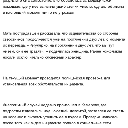
результате она самостоятельно обратилась за медицинской
помощью, где у нее выявили ушиб стенки живота, однако её жизни
в настоящий момент ничто не угрожает.
Мать пострадавшей рассказала, что издевательства со стороны
сверстников продолжаются уже на протяжении двух лет, с момента
их переезда. «Регулярно, на протяжении двух лет, что мы тут
живем, они ее травят», — поделилась женщина. Ранее конфликты
носили исключительно словесный характер.
На текущий момент проводится полицейская проверка для
установления всех обстоятельств инцидента.
Аналогичный случай недавно произошел в Кемерово, где
подростки издевались над 12-летней девочкой, заставляя ее стоять
на коленях и пытаясь утащить ее в водоем. Проверка началась
после того, как видео инцидента попало в социальные сети.