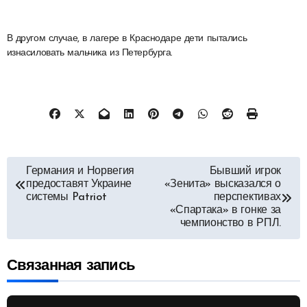
В другом случае, в лагере в Краснодаре дети пытались
изнасиловать мальчика из Петербурга.
Навигация
Германия и Норвегия
Бывший игрок
предоставят Украине
«Зенита» высказался о
по
системы Patriot
перспективах
«Спартака» в гонке за
чемпионство в РПЛ.
записям
Связанная запись