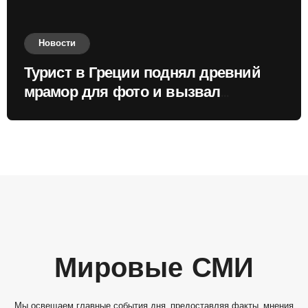
Новости
Турист в Греции поднял древний
мрамор для фото и вызвал
недовольство местных жителей
Мировые СМИ
Мы освещаем главные события дня, предоставляя факты, мнения