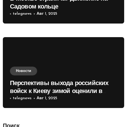
Садовом кольце
telegnews
Авг 1, 2025
Новости
Перспективы выхода российских
войск к Киеву зимой оценили в
России
telegnews
Авг 1, 2025
Поиск